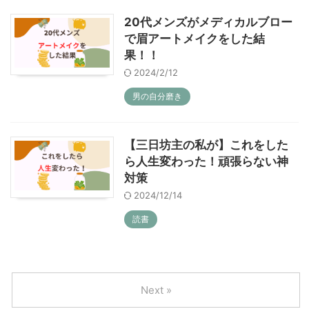
20代メンズがメディカルブロー
で眉アートメイクをした結
果！！
2024/2/12
男の自分磨き
【三日坊主の私が】これをした
ら人生変わった！頑張らない神
対策
2024/12/14
読書
Next »