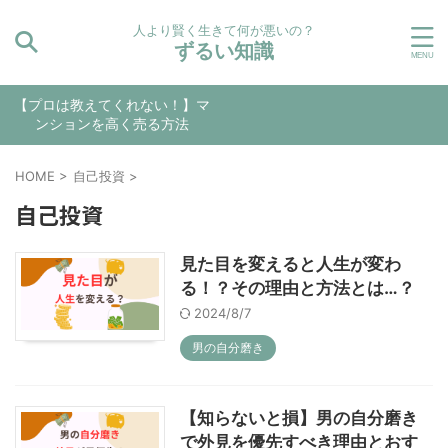
人より賢く生きて何が悪いの？
ずるい知識
【プロは教えてくれない！】マ
ンションを高く売る方法
HOME
>
自己投資
>
自己投資
見た目を変えると人生が変わ
る！？その理由と方法とは…？
2024/8/7
男の自分磨き
【知らないと損】男の自分磨き
で外見を優先すべき理由とおす