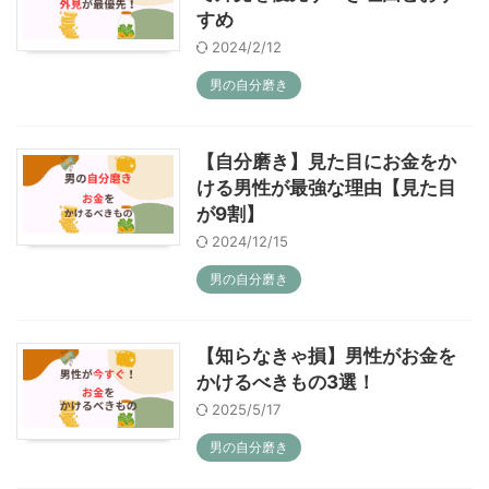
すめ
2024/2/12
男の自分磨き
【自分磨き】見た目にお金をか
ける男性が最強な理由【見た目
が9割】
2024/12/15
男の自分磨き
【知らなきゃ損】男性がお金を
かけるべきもの3選！
2025/5/17
男の自分磨き