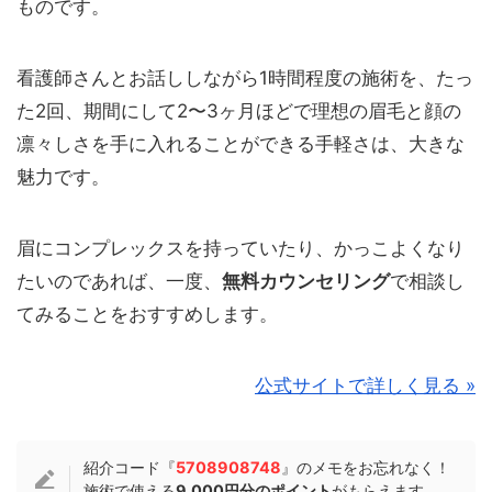
ものです。
看護師さんとお話ししながら1時間程度の施術を、たっ
た2回、期間にして2〜3ヶ月ほどで理想の眉毛と顔の
凛々しさを手に入れることができる手軽さは、大きな
魅力です。
眉にコンプレックスを持っていたり、かっこよくなり
たいのであれば、一度、
無料カウンセリング
で相談し
てみることをおすすめします。
公式サイトで詳しく見る »
紹介コード『
5708908748
』のメモをお忘れなく！
施術で使える
9,000円分のポイント
がもらえます。