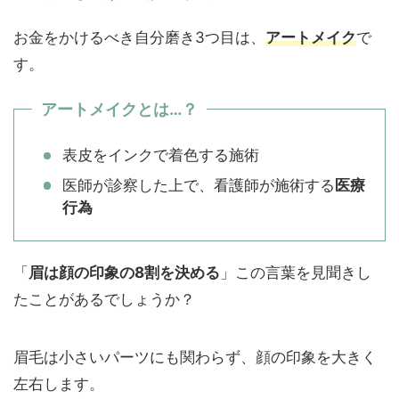
お金をかけるべき自分磨き3つ目は、
アートメイク
で
す。
アートメイクとは…？
表皮をインクで着色する施術
医師が診察した上で、看護師が施術する
医療
行為
「
眉は顔の印象の8割を決める
」この言葉を見聞きし
たことがあるでしょうか？
眉毛は小さいパーツにも関わらず、顔の印象を大きく
左右します。