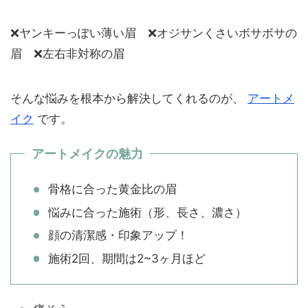
❌ヤンキーっぽい薄い眉 ❌オジサンくさいボサボサの
眉 ❌左右非対称の眉
そんな悩みを根本から解決してくれるのが、
アートメ
イク
です。
アートメイクの魅力
骨格に合った黄金比の眉
悩みに合った施術（形、長さ、濃さ）
顔の清潔感・印象アップ！
施術2回、期間は2~3ヶ月ほど