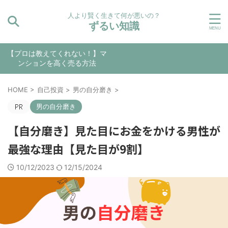
人より賢く生きて何が悪いの？
ずるい知識
【プロは教えてくれない！】マ
ンションを高く売る方法
HOME
>
自己投資
>
男の自分磨き
>
男の自分磨き
【自分磨き】見た目にお金をかける男性が
最強な理由【見た目が9割】
10/12/2023
12/15/2024