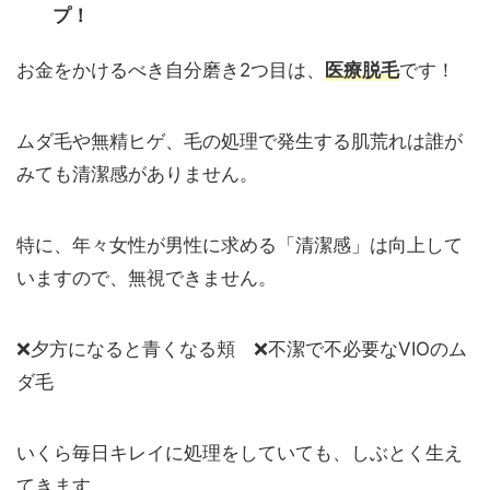
プ！
お金をかけるべき自分磨き2つ目は、
医療脱毛
です！
ムダ毛や無精ヒゲ、毛の処理で発生する肌荒れは誰が
みても清潔感がありません。
特に、年々女性が男性に求める「清潔感」は向上して
いますので、無視できません。
❌夕方になると青くなる頬 ❌不潔で不必要なVIOのム
ダ毛
いくら毎日キレイに処理をしていても、しぶとく生え
てきます。