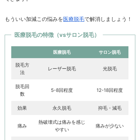
もういい加減この悩みを
医療脱毛
で解消しましょう！
医療脱毛の特徴（vsサロン脱毛）
医療脱毛
サロン脱毛
脱毛方
レーザー脱毛
光脱毛
法
脱毛回
5-8回程度
12-18回程度
数
効果
永久脱毛
抑毛・減毛
熱破壊式は痛みを感じ
痛み
痛みが少ない
やすい