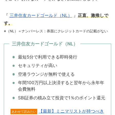
『
三井住友カードゴールド（NL）
』
正直、激推しで
す。
※（NL）＝ナンバーレス：券面にクレジットカードの記載がない
三井住友カードゴールド（NL）
最短5分で利用できる即時発行
セキュリティが高い
空港ラウンジが無料で使える
年間100万円以上決済すると翌年から永年年
会費無料
SBI証券の積み立て投資で1％のポイント還元
【最新】ミニマリストが持つべき
あわせて読みたい