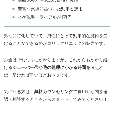
実績300万件以上の信頼と実績
豊富な実績に基づいた効果と技術
ヒゲ脱毛トライアルが1万円
男性に特化していて、男性にとって効果的な施術を受
けることができるのがゴリラクリニックの魅力です。
お金はそれなりにかかりますが、これからもかかり続
ける
シェーバー代
や
毛の処理にかかる時間
を考えれ
ば、早ければ早いほどおトクです。
気になる方は、
無料カウンセリング
で費用や期間を確
認・相談するところからスタートしてみてください！