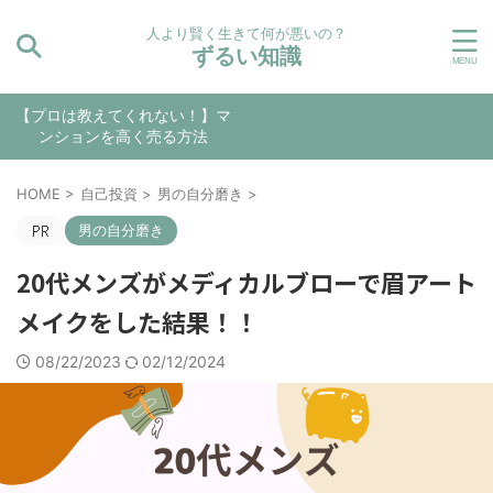
人より賢く生きて何が悪いの？
ずるい知識
【プロは教えてくれない！】マ
ンションを高く売る方法
HOME
>
自己投資
>
男の自分磨き
>
男の自分磨き
20代メンズがメディカルブローで眉アート
メイクをした結果！！
08/22/2023
02/12/2024