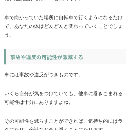
車で向かっていた場所に自転車で行くようになるだけ
で、あなたの体はどんどんと変わっていくことでしょ
う。
事故や違反の可能性が激減する
車には事故や違反がつきものです。
いくら自分が気をつけていても、他車に巻きこまれる
可能性は十分にありますよね。
その可能性を減らすことができれば、気持ち的にはラ
クになり、余計なお金も浮くことになります。