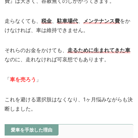
費』は大きく、容赦無くのしかかってきます。
走らなくても、
税金
、
駐車場代
、
メンテナンス費
をか
けなければ、車は維持できません。
それらのお金をかけても、
走るために生まれてきた車
なのに、走れなければ可哀想でもあります。
「
車を売ろう
」
これを避ける選択肢はなくなり、1ヶ月悩みながらも決
断しました。
愛車を手放した理由