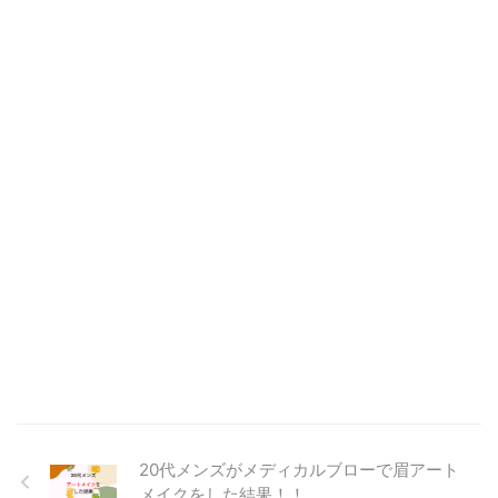
20代メンズがメディカルブローで眉アート
メイクをした結果！！