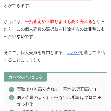
とができます。
さらには、
一括査定や下取りよりも高く売れる
となっ
たら、この個人売買の選択肢を排除するのは
非常にも
ったいない
です。
そこで、個人売買を専門とする、
カババ
を通じて出品
することにしました。
カババのいいところ
買取よりも高く売れる（平均55万円高い！）
個人売買のよくわからない心配事はプロに任
せられる