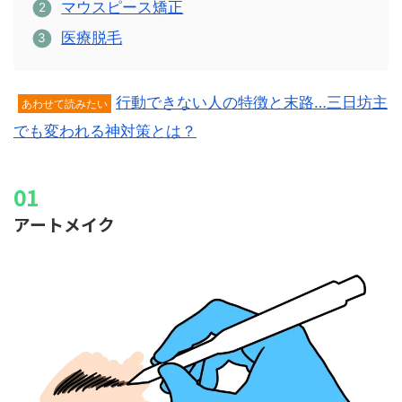
マウスピース矯正
医療脱毛
行動できない人の特徴と末路…三日坊主
あわせて読みたい
でも変われる神対策とは？
アートメイク