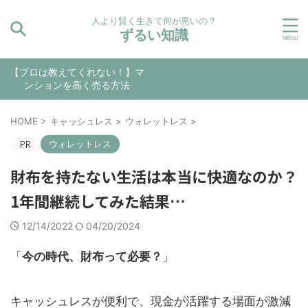
人より賢く生きて何が悪いの？
ずるい知識
【プロは教えてくれない！】マ
ンションを高く売る方法
HOME
>
キャッシュレス
>
ウォレットレス
>
ウォレットレス
財布を持たない生活は本当に快適なのか？
1年間継続してみた結果…
12/14/2022
04/20/2024
「
今の時代、財布って必要？
」
キャッシュレスが便利で、現金が活躍する場面が激減